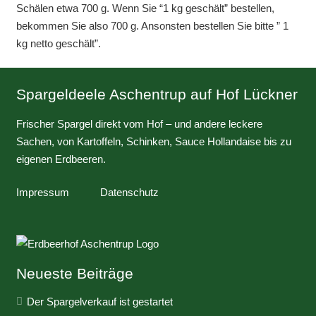
Schälen etwa 700 g. Wenn Sie “1 kg geschält” bestellen,
bekommen Sie also 700 g. Ansonsten bestellen Sie bitte ” 1
kg netto geschält”.
Spargeldeele Aschentrup auf Hof Lückner
Frischer Spargel direkt vom Hof – und andere leckere
Sachen, von Kartoffeln, Schinken, Sauce Hollandaise bis zu
eigenen Erdbeeren.
Impressum
Datenschutz
Neueste Beiträge
Der Spargelverkauf ist gestartet